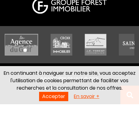
En continuant à naviguer sur notre site, vous acceptez
IMMOBILIÈRE DE LILLE © 2019
l'utilisation de cookies permettant de faciliter vos
recherches et la consultation de nos offres.
Mentions légales
Honoraires
Accepter
En savoir +