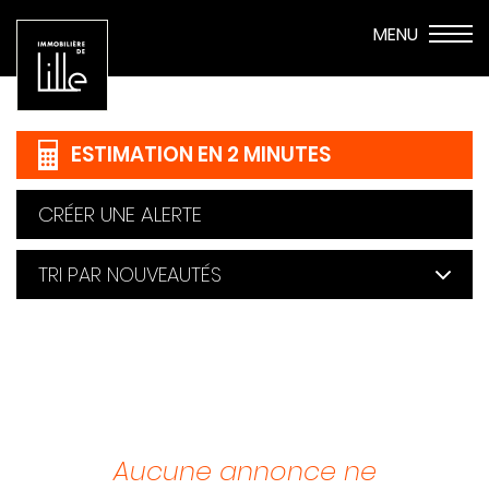
ESTIMATION EN 2 MINUTES
CRÉER UNE ALERTE
Aucune annonce ne