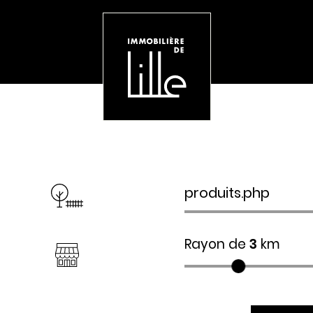
Rayon de
3
km