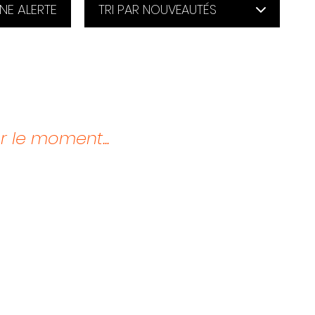
NE ALERTE
 le moment...