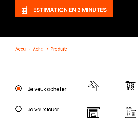
ESTIMATION
EN 2 MINUTES
Accueil
Achat
Produits.php
Je veux acheter
Je veux louer