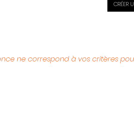
CRÉER U
ce ne correspond à vos critères pour