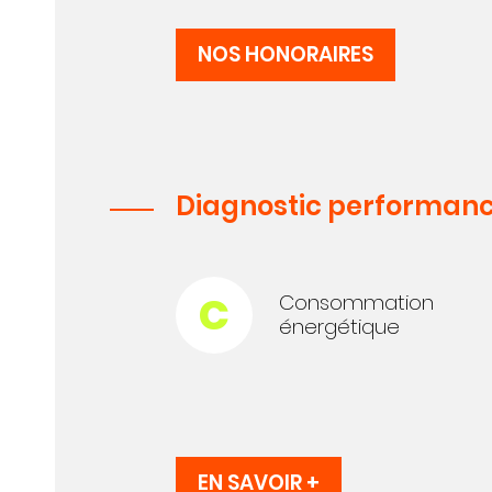
NOS HONORAIRES
Diagnostic performanc
C
Consommation
énergétique
EN SAVOIR +