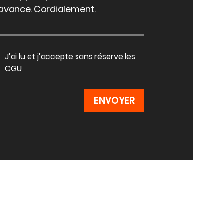
J’ai lu et j’accepte sans réserve les
CGU
ENVOYER