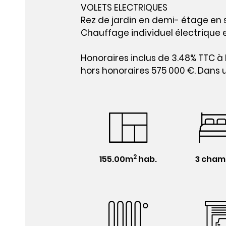
VOLETS ELECTRIQUES
Rez de jardin en demi- étage en 
Chauffage individuel électrique 
Honoraires inclus de 3.48% TTC à 
hors honoraires 575 000 €. Dans u
2
155.00m
hab.
3 cham