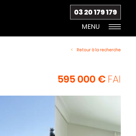
03 20 179 179
Retour à la recherche
595 000 €
FAI