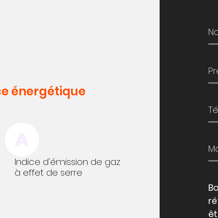
e énergétique
A
Indice d'émission de gaz
à effet de serre