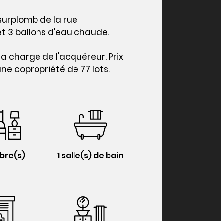
surplomb de la rue
et 3 ballons d'eau chaude.
la charge de l'acquéreur. Prix
ne copropriété de 77 lots.
bre(s)
1 salle(s) de bain