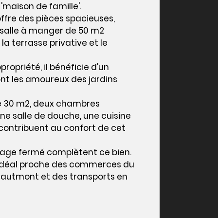
 'maison de famille'.
ffre des pièces spacieuses,
salle à manger de 50 m2
la terrasse privative et le
propriété, il bénéficie d'un
ont les amoureux des jardins
de 30 m2, deux chambres
ne salle de douche, une cuisine
r contribuent au confort de cet
rage fermé complètent ce bien.
idéal proche des commerces du
hautmont et des transports en