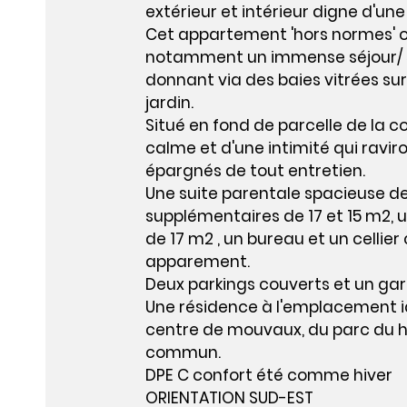
extérieur et intérieur digne d'une
Cet appartement 'hors normes' o
notamment un immense séjour/ 
donnant via des baies vitrées sur 
jardin.
Situé en fond de parcelle de la co
calme et d'une intimité qui ravir
épargnés de tout entretien.
Une suite parentale spacieuse 
supplémentaires de 17 et 15 m2, u
de 17 m2 , un bureau et un cellie
apparement.
Deux parkings couverts et un ga
Une résidence à l'emplacement 
centre de mouvaux, du parc du 
commun.
DPE C confort été comme hiver
ORIENTATION SUD-EST