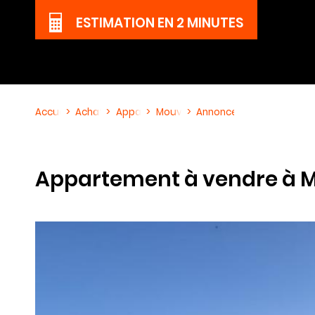
ESTIMATION
EN 2 MINUTES
Accueil
Achat
Appartement
Mouvaux
Annonce immobilière Réf
Appartement à vendre à 