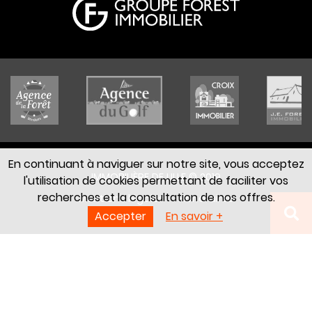
En continuant à naviguer sur notre site, vous acceptez
IMMOBILIÈRE DE LILLE © 2019
l'utilisation de cookies permettant de faciliter vos
recherches et la consultation de nos offres.
Mentions légales
Honoraires
Accepter
En savoir +