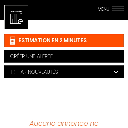
ESTIMATION EN 2 MINUTES
CRÉER UNE ALERTE
Aucune annonce ne