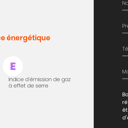
e énergétique
E
Indice d'émission de gaz
à effet de serre