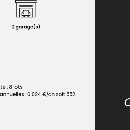
2 garage(s)
é : 8 lots
nuelles : 6 624 €/an soit 552