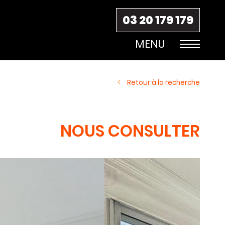
03 20 179 179
Retour à la recherche
NOUS CONSULTER