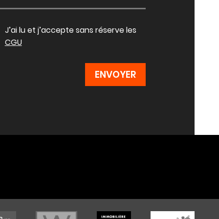
J’ai lu et j’accepte sans réserve les
CGU
ENVOYER