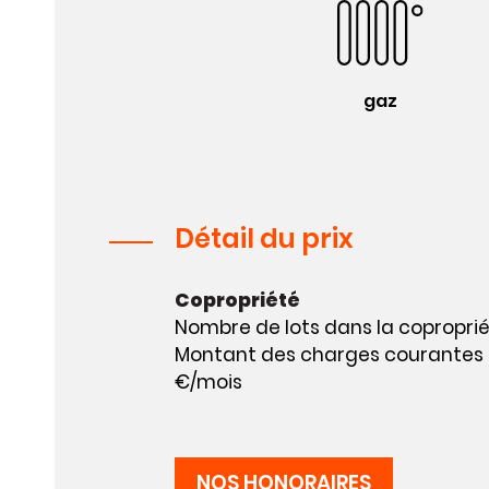
gaz
Détail du prix
Copropriété
Nombre de lots dans la copropriét
Montant des charges courantes an
€/mois
NOS HONORAIRES