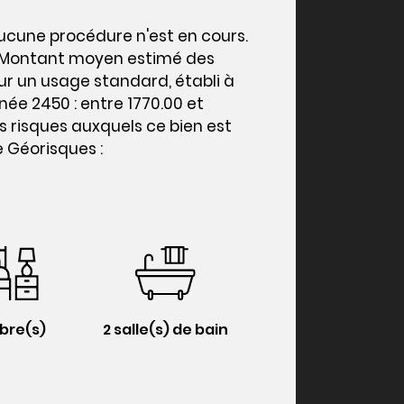
Aucune procédure n'est en cours.
 E Montant moyen estimé des
r un usage standard, établi à
nnée 2450 : entre 1770.00 et
es risques auxquels ce bien est
e Géorisques :
bre(s)
2 salle(s) de bain