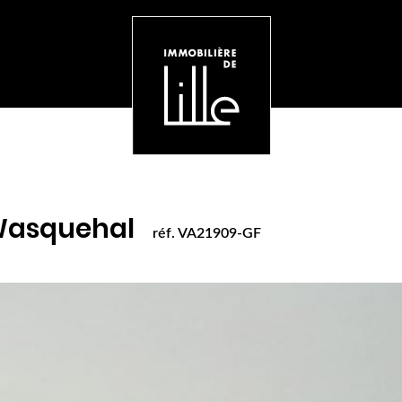
. VA21909-GF
Wasquehal
réf. VA21909-GF