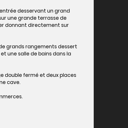
e entrée desservant un grand
sur une grande terrasse de
er donnant directement sur
c de grands rangements dessert
et une salle de bains dans la
ge double fermé et deux places
une cave.
ommerces.