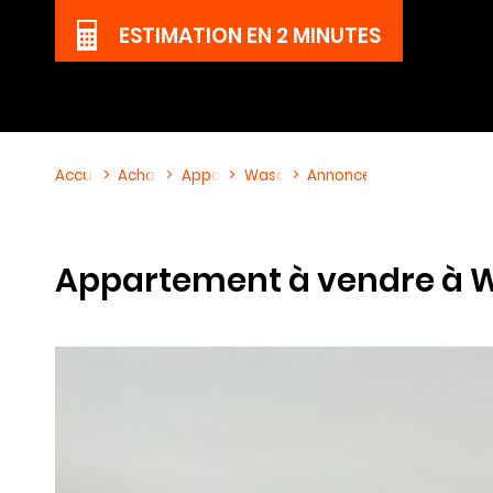
ESTIMATION
EN 2 MINUTES
Accueil
Achat
Appartement
Wasquehal
Annonce immobilière Réf
Appartement à vendre à 