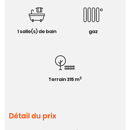
1 salle(s) de bain
gaz
2
Terrain 315 m
Détail du prix