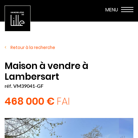
Retour à la recherche
Maison à vendre à
Lambersart
réf. VM39041-GF
468 000 €
FAI