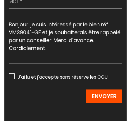
J’ai lu et j’accepte sans réserve les
CGU
ENVOYER