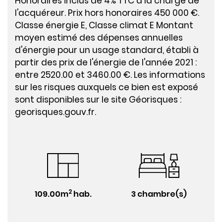
Honoraires inclus de 4% TTC à la charge de
l'acquéreur. Prix hors honoraires 450 000 €.
Classe énergie E, Classe climat E Montant
moyen estimé des dépenses annuelles
d'énergie pour un usage standard, établi à
partir des prix de l'énergie de l'année 2021 :
entre 2520.00 et 3460.00 €. Les informations
sur les risques auxquels ce bien est exposé
sont disponibles sur le site Géorisques :
georisques.gouv.fr.
2
109.00m
hab.
3 chambre(s)