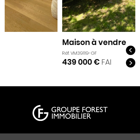
Maison à vendre
Réf. VM39119-GF
439 000 €
FAI