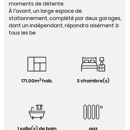
moments de détente.
À l’avant, un large espace de
stationnement, complété par deux garages,
dont un indépendant, répondra aisément à
tous les be
2
171.00m
hab.
3 chambre(s)
1 salle(s) de bain
gaz