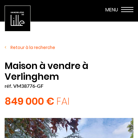
Retour à la recherche
Maison à vendre à
Verlinghem
réf. VM38776-GF
849 000 €
FAI