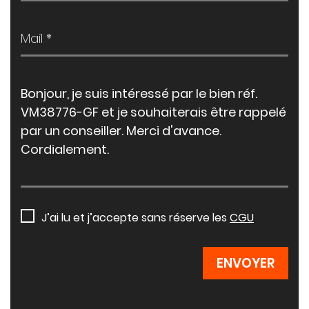
J’ai lu et j’accepte sans réserve les
CGU
ENVOYER