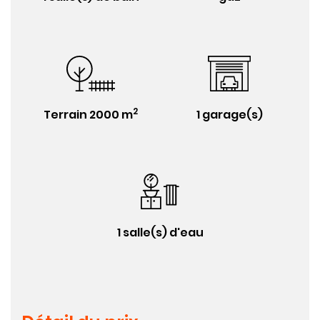
2
Terrain 2000 m
1 garage(s)
1 salle(s) d'eau