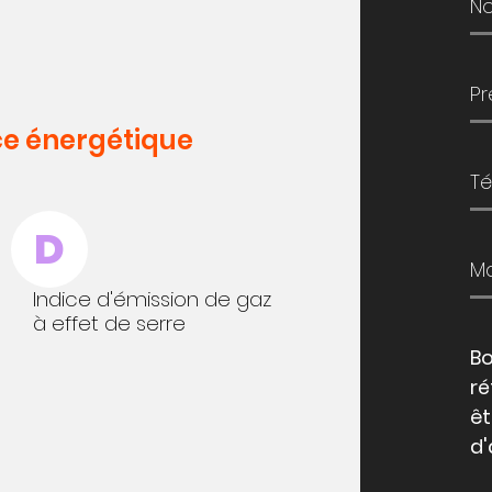
e énergétique
D
Indice d'émission de gaz
à effet de serre