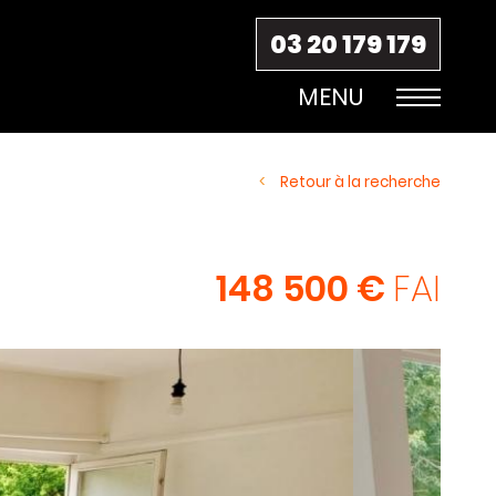
03 20 179 179
Retour à la recherche
148 500 €
FAI