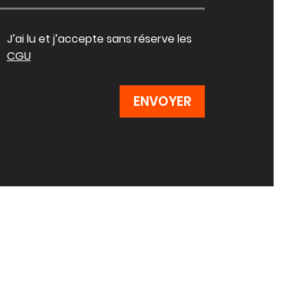
J’ai lu et j’accepte sans réserve les
CGU
ENVOYER