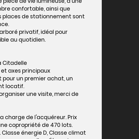
pièce de vie lumineuse, d’une
bre confortable, ainsi que
es places de stationnement sont
nce.
rboré privatif, idéal pour
ble au quotidien.
 Citadelle
et axes principaux
 pour un premier achat, un
 locatif.
organiser une visite, merci de
la charge de l'acquéreur. Prix
ne copropriété de 470 lots.
 Classe énergie D, Classe climat