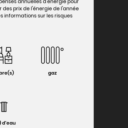
enses annuelles d'énergie pour
 des prix de l'énergie de l'année
es informations sur les risques
bre(s)
gaz
s) d'eau