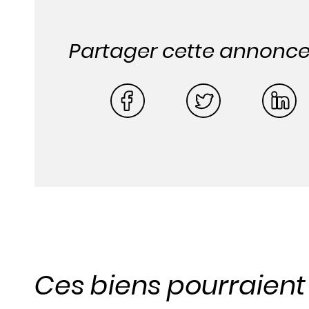
Partager cette annonc
Ces biens pourraien