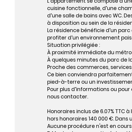
L’appartement se compose d’une 
cuisine fonctionnelle, d’une cham
d’une salle de bains avec WC. D
à disposition au sein de la réside
La résidence bénéficie d’un parc a
profiter d’un environnement paisi
Situation privilégiée :
À proximité immédiate du métro
À quelques minutes du parc de la
Proche des commerces, services 
Ce bien conviendra parfaitement
pied-à-terre ou un investissement
Pour plus d’informations ou pour 
nous contacter.
Honoraires inclus de 6.07% TTC à 
hors honoraires 140 000 €. Dans u
Aucune procédure n'est en cours.