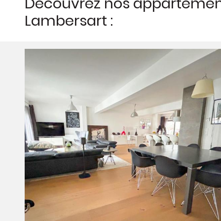
Découvrez nos appartemen
Lambersart :