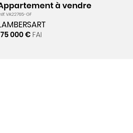
Appartement à vendre
Réf. VA22765-GF
LAMBERSART
175 000 €
FAI