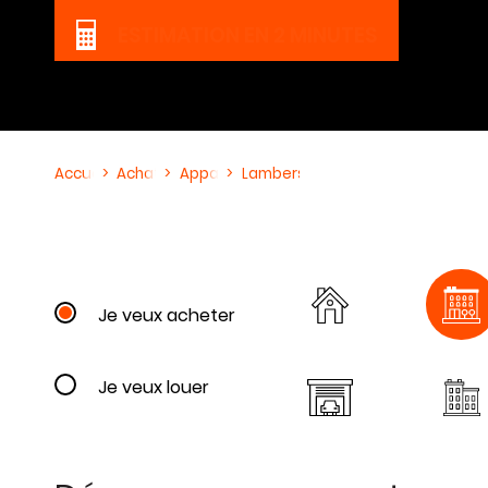
ESTIMATION
EN 2 MINUTES
Accueil
Achat
Appartement
Lambersart
Je veux acheter
Je veux louer