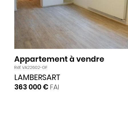
Appartement à vendre
Réf. VA22602-GF
LAMBERSART
363 000 €
FAI