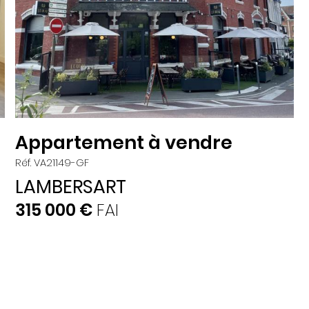
Appartement à vendre
Réf. VA21149-GF
LAMBERSART
315 000 €
FAI