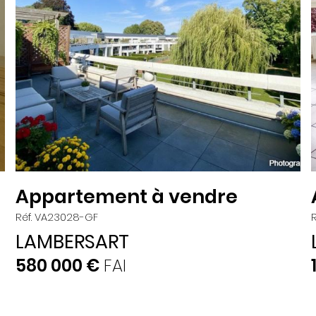
Appartement à vendre
Réf. VA23028-GF
LAMBERSART
580 000 €
FAI