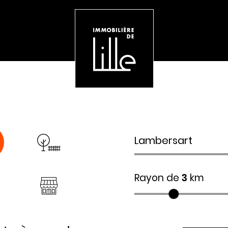
Rayon de
3
km