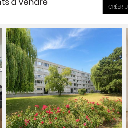
ts à vendre
CRÉER U