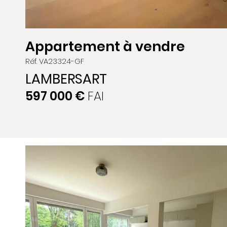
Appartement à vendre
Réf. VA23324-GF
LAMBERSART
597 000 €
FAI