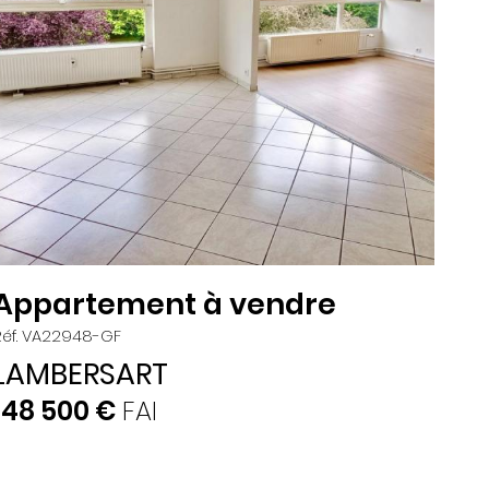
Appartement à vendre
Réf. VA22948-GF
LAMBERSART
148 500 €
FAI