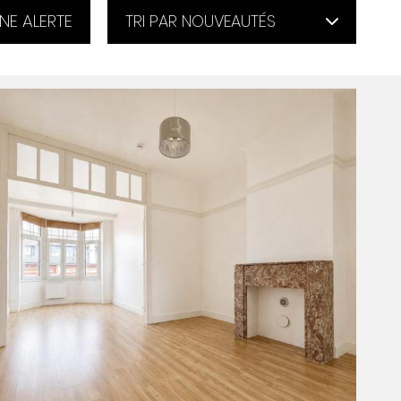
NE ALERTE