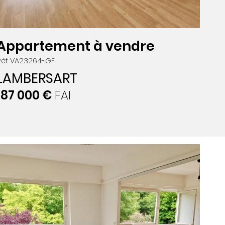
Appartement à vendre
Réf. VA23264-GF
LAMBERSART
187 000 €
FAI