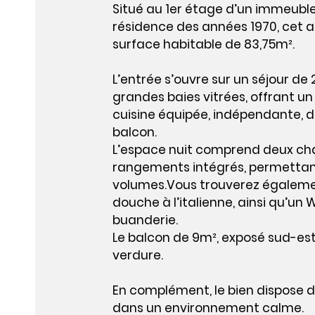
Situé au 1er étage d’un immeuble
résidence des années 1970, cet
surface habitable de 83,75m².
L’entrée s’ouvre sur un séjour de
grandes baies vitrées, offrant un
cuisine équipée, indépendante, d
balcon.
L’espace nuit comprend deux c
rangements intégrés, permettant
volumes.Vous trouverez égalemen
douche à l’italienne, ainsi qu’u
buanderie.
Le balcon de 9m², exposé sud-est
verdure.
En complément, le bien dispose d
dans un environnement calme.