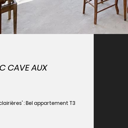
EC CAVE AUX
lairières' : Bel appartement T3