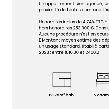
Un appartement bien agencé, lum
proximité de toutes commodité
Honoraires inclus de 4.74% TTC à 
hors honoraires 253 000 €. Dans u
Aucune procédure n'est en cours.
E Montant moyen estimé des dép
un usage standard, établi à partir
2023 : entre 1816.00 et 2458.0
2
83.75m
hab.
2 cham