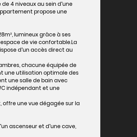
 de 4 niveaux au sein d’une
 appartement propose une
 28m², lumineux grâce à ses
 espace de vie confortable.La
ispose d’un accès direct au
hambres, chacune équipée de
 une utilisation optimale des
t une salle de bain avec
n WC indépendant et une
, offre une vue dégagée sur la
’un ascenseur et d’une cave,