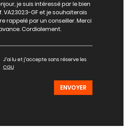
J’ai lu et j’accepte sans réserve les
CGU
ENVOYER