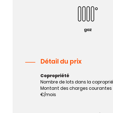
gaz
Détail du prix
Copropriété
Nombre de lots dans la copropriét
Montant des charges courantes a
€/mois