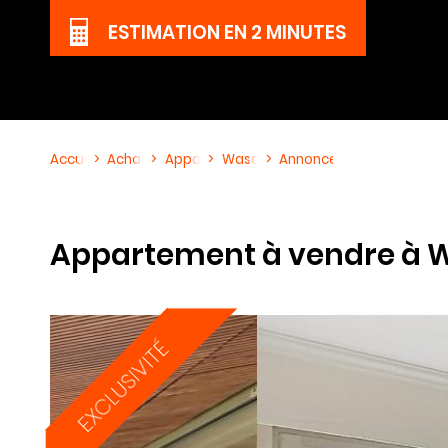
ESTIMATION
EN 2 MINUTES
Accueil
Achat
Appartement
Wasquehal
Annonce immobilière Réf
Appartement à vendre à 
EXCLUSIVITÉ