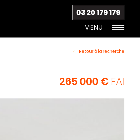
03 20 179 179
Retour à la recherche
265 000 €
FAI