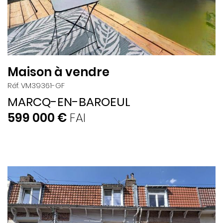
Maison à vendre
Réf. VM39361-GF
MARCQ-EN-BAROEUL
599 000 €
FAI