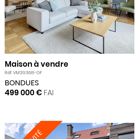
Maison à vendre
Réf. VM39368-GF
BONDUES
499 000 €
FAI