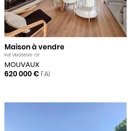
Maison à vendre
Réf. VM36698-GF
MOUVAUX
620 000 €
FAI