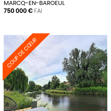
MARCQ-EN-BAROEUL
750 000 €
FAI
COUP DE CŒUR