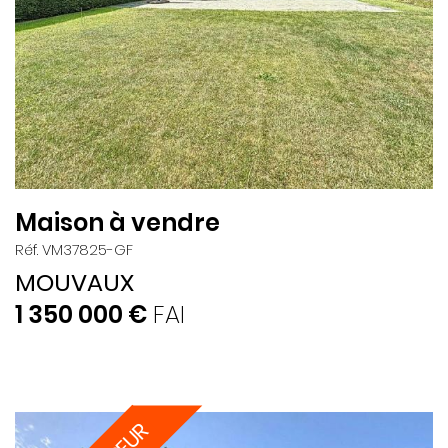
Maison à vendre
Réf. VM37825-GF
MOUVAUX
1 350 000 €
FAI