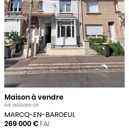
Maison à vendre
Réf. VM39355-GF
MARCQ-EN-BAROEUL
269 000 €
FAI