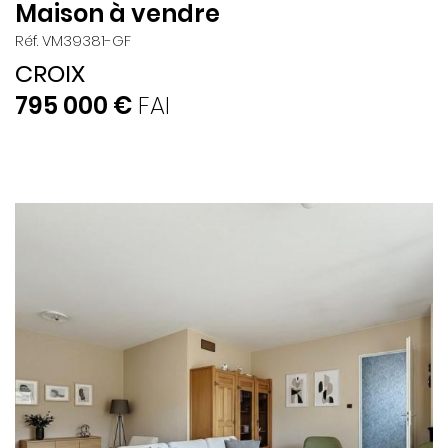
Maison à vendre
Réf. VM39381-GF
CROIX
795 000 €
FAI