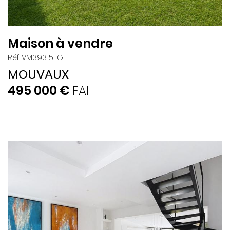
Maison à vendre
Réf. VM39315-GF
MOUVAUX
495 000 €
FAI