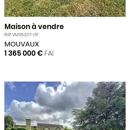
Maison à vendre
Réf. VM38327-GF
MOUVAUX
1 365 000 €
FAI