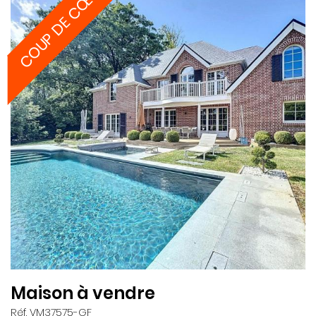
COUP DE CŒUR
Maison à vendre
Réf. VM37575-GF