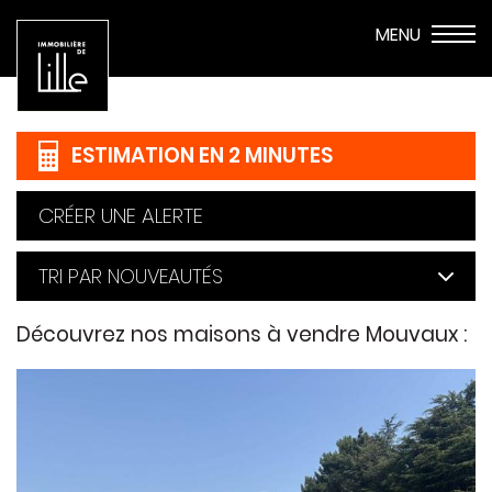
ESTIMATION EN 2 MINUTES
CRÉER UNE ALERTE
Découvrez nos maisons à vendre
Mouvaux :