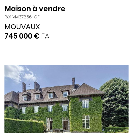
Maison à vendre
Réf. VM37856-GF
MOUVAUX
745 000 €
FAI