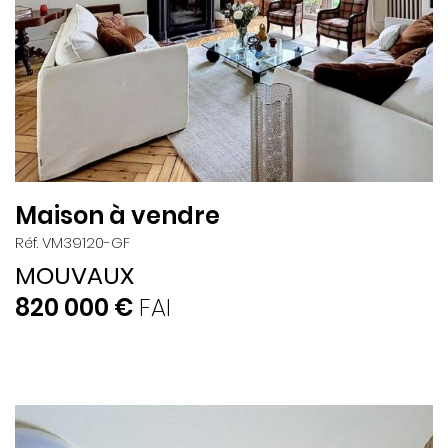
Maison à vendre
Réf. VM39120-GF
MOUVAUX
820 000 €
FAI