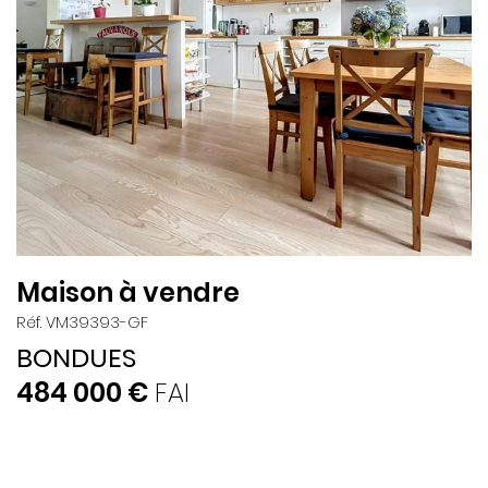
Maison à vendre
Réf. VM39393-GF
BONDUES
484 000 €
FAI