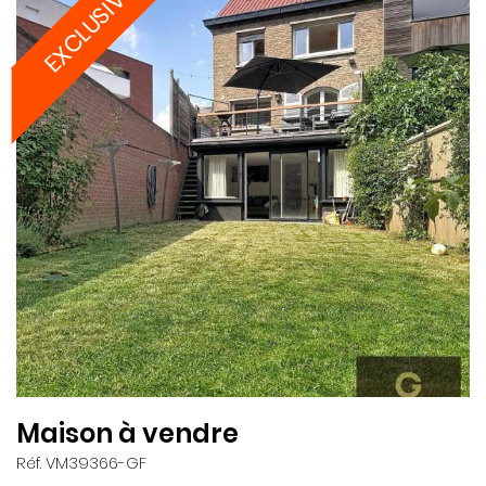
EXCLUSIVITÉ
Maison à vendre
Réf. VM39366-GF