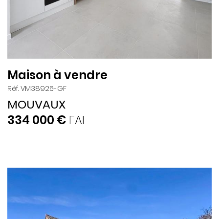
Maison à vendre
Réf. VM38926-GF
MOUVAUX
334 000 €
FAI