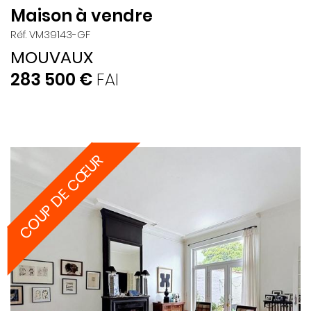
Maison à vendre
Réf. VM39143-GF
MOUVAUX
283 500 €
FAI
COUP DE CŒUR