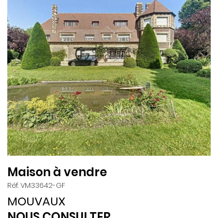
Maison à vendre
Réf. VM33642-GF
MOUVAUX
NOUS CONSULTER